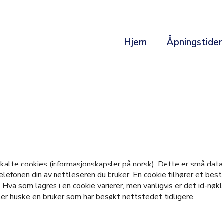
Hjem
Åpningstide
kalte cookies (informasjonskapsler på norsk). Dette er små data
lefonen din av nettleseren du bruker. En cookie tilhører et bes
 Hva som lagres i en cookie varierer, men vanligvis er det id-nøk
eller huske en bruker som har besøkt nettstedet tidligere.