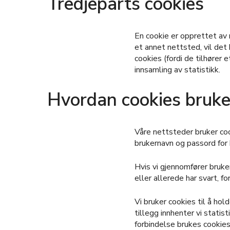
Tredjeparts cookies
En cookie er opprettet av 
et annet nettsted, vil det
cookies (fordi de tilhører
innsamling av statistikk.
Hvordan cookies bruke
Våre nettsteder bruker cook
brukernavn og passord for 
Hvis vi gjennomfører bruke
eller allerede har svart, f
Vi bruker cookies til å hol
tillegg innhenter vi statis
forbindelse brukes cookie