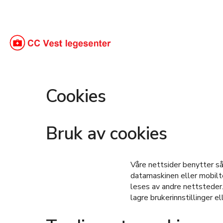
Cookies
Bruk av cookies
Våre nettsider benytter så
datamaskinen eller mobilte
leses av andre nettsteder.
lagre brukerinnstillinger 