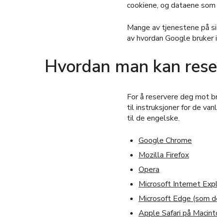
cookiene, og dataene som s
Mange av tjenestene på si
av hvordan Google bruker 
Hvordan man kan reser
For å reservere deg mot br
til instruksjoner for de va
til de engelske.
Google Chrome
Mozilla Firefox
Opera
Microsoft Internet Exp
Microsoft Edge (som de
Apple Safari på Macint