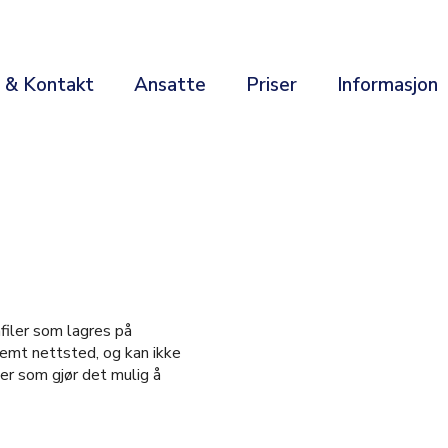
r & Kontakt
Ansatte
Priser
Informasjon
filer som lagres på
temt nettsted, og kan ikke
ler som gjør det mulig å