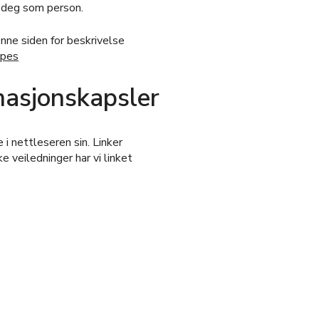
e deg som person.
nne siden for beskrivelse
ypes
masjonskapsler
i nettleseren sin. Linker
e veiledninger har vi linket