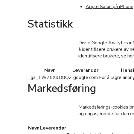
Apple Safari på iPhone,
Statistikk
Disse Google Analytics in
å identifisere brukere av 
identifisere brukere, se
her
Navn
Leverandør
Hensi
_ga_TW75X9D8Q2
.google.com
For å lagre anon
Markedsføring
Markedsførings-cookies br
og engasjerende for den en
Navn
Leverandør