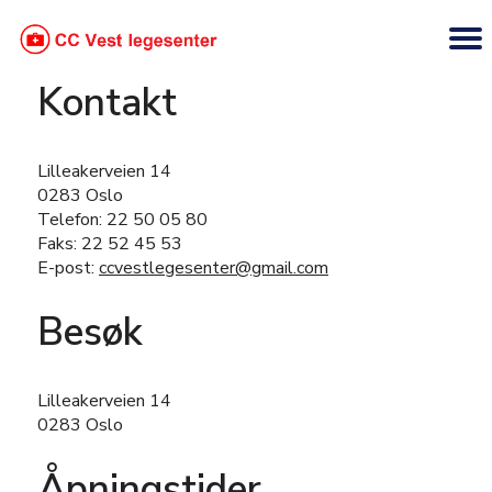
Kontakt
Lilleakerveien 14
0283 Oslo
Telefon: 22 50 05 80
Faks: 22 52 45 53
E-post:
ccvestlegesenter@gmail.com
Besøk
Lilleakerveien 14
0283 Oslo
Åpningstider